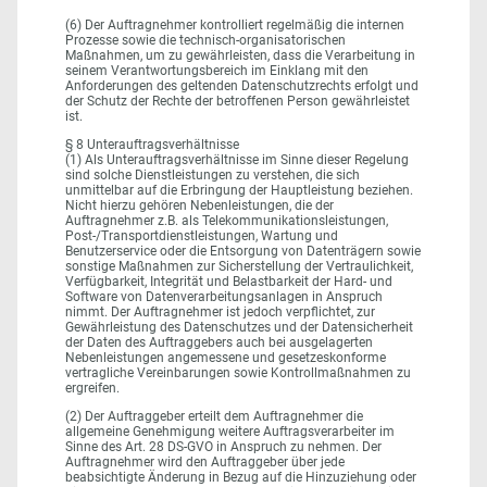
(6) Der Auftragnehmer kontrolliert regelmäßig die internen
Prozesse sowie die technisch-organisatorischen
Maßnahmen, um zu gewährleisten, dass die Verarbeitung in
seinem Verantwortungsbereich im Einklang mit den
Anforderungen des geltenden Datenschutzrechts erfolgt und
der Schutz der Rechte der betroffenen Person gewährleistet
ist.
§ 8 Unterauftragsverhältnisse
(1) Als Unterauftragsverhältnisse im Sinne dieser Regelung
sind solche Dienstleistungen zu verstehen, die sich
unmittelbar auf die Erbringung der Hauptleistung beziehen.
Nicht hierzu gehören Nebenleistungen, die der
Auftragnehmer z.B. als Telekommunikationsleistungen,
Post-/Transportdienstleistungen, Wartung und
Benutzerservice oder die Entsorgung von Datenträgern sowie
sonstige Maßnahmen zur Sicherstellung der Vertraulichkeit,
Verfügbarkeit, Integrität und Belastbarkeit der Hard- und
Software von Datenverarbeitungsanlagen in Anspruch
nimmt. Der Auftragnehmer ist jedoch verpflichtet, zur
Gewährleistung des Datenschutzes und der Datensicherheit
der Daten des Auftraggebers auch bei ausgelagerten
Nebenleistungen angemessene und gesetzeskonforme
vertragliche Vereinbarungen sowie Kontrollmaßnahmen zu
ergreifen.
(2) Der Auftraggeber erteilt dem Auftragnehmer die
allgemeine Genehmigung weitere Auftragsverarbeiter im
Sinne des Art. 28 DS-GVO in Anspruch zu nehmen. Der
Auftragnehmer wird den Auftraggeber über jede
beabsichtigte Änderung in Bezug auf die Hinzuziehung oder