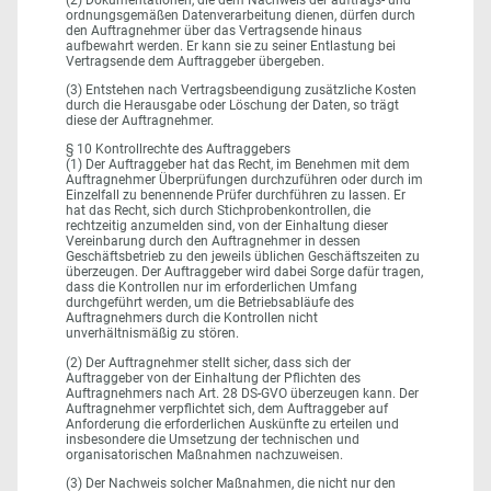
ordnungsgemäßen Datenverarbeitung dienen, dürfen durch
den Auftragnehmer über das Vertragsende hinaus
aufbewahrt werden. Er kann sie zu seiner Entlastung bei
Vertragsende dem Auftraggeber übergeben.
(3) Entstehen nach Vertragsbeendigung zusätzliche Kosten
durch die Herausgabe oder Löschung der Daten, so trägt
diese der Auftragnehmer.
§ 10 Kontrollrechte des Auftraggebers
(1) Der Auftraggeber hat das Recht, im Benehmen mit dem
Auftragnehmer Überprüfungen durchzuführen oder durch im
Einzelfall zu benennende Prüfer durchführen zu lassen. Er
hat das Recht, sich durch Stichprobenkontrollen, die
rechtzeitig anzumelden sind, von der Einhaltung dieser
Vereinbarung durch den Auftragnehmer in dessen
Geschäftsbetrieb zu den jeweils üblichen Geschäftszeiten zu
überzeugen. Der Auftraggeber wird dabei Sorge dafür tragen,
dass die Kontrollen nur im erforderlichen Umfang
durchgeführt werden, um die Betriebsabläufe des
Auftragnehmers durch die Kontrollen nicht
unverhältnismäßig zu stören.
(2) Der Auftragnehmer stellt sicher, dass sich der
Auftraggeber von der Einhaltung der Pflichten des
Auftragnehmers nach Art. 28 DS-GVO überzeugen kann. Der
Auftragnehmer verpflichtet sich, dem Auftraggeber auf
Anforderung die erforderlichen Auskünfte zu erteilen und
insbesondere die Umsetzung der technischen und
organisatorischen Maßnahmen nachzuweisen.
(3) Der Nachweis solcher Maßnahmen, die nicht nur den