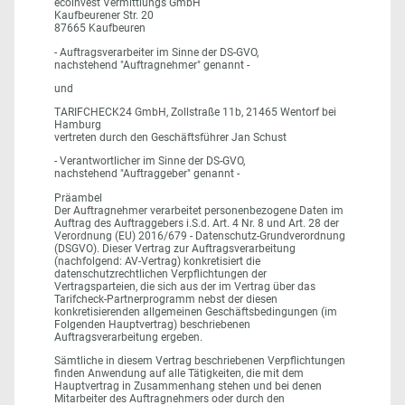
ecoinvest Vermittlungs GmbH
Kaufbeurener Str. 20
87665 Kaufbeuren
- Auftragsverarbeiter im Sinne der DS-GVO,
nachstehend "Auftragnehmer" genannt -
und
TARIFCHECK24 GmbH, Zollstraße 11b, 21465 Wentorf bei
Hamburg
vertreten durch den Geschäftsführer Jan Schust
- Verantwortlicher im Sinne der DS-GVO,
nachstehend "Auftraggeber" genannt -
Präambel
Der Auftragnehmer verarbeitet personenbezogene Daten im
Auftrag des Auftraggebers i.S.d. Art. 4 Nr. 8 und Art. 28 der
Verordnung (EU) 2016/679 - Datenschutz-Grundverordnung
(DSGVO). Dieser Vertrag zur Auftragsverarbeitung
(nachfolgend: AV-Vertrag) konkretisiert die
datenschutzrechtlichen Verpflichtungen der
Vertragsparteien, die sich aus der im Vertrag über das
Tarifcheck-Partnerprogramm nebst der diesen
konkretisierenden allgemeinen Geschäftsbedingungen (im
Folgenden Hauptvertrag) beschriebenen
Auftragsverarbeitung ergeben.
Sämtliche in diesem Vertrag beschriebenen Verpflichtungen
finden Anwendung auf alle Tätigkeiten, die mit dem
Hauptvertrag in Zusammenhang stehen und bei denen
Mitarbeiter des Auftragnehmers oder durch den