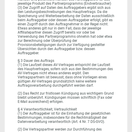
jeweilige Produkt des Partnerprogramms (Endverbraucher)
(3) Der Zugriff auf Daten des Auftraggebers ergibt sich aus
den Leistungsbeschreibungen des Hauptvertrags. Da die
Speicherung und Weiterbearbeitung der Daten ausschließlich
beim Auftraggeber oder dessen Auftraggeber erfolgt, gibt es
einen Zugriff durch den Auftragnehmer in der Regel nicht.
Etwas anderes gilt nur in dem Fall, dass der jeweilige
Affiliatepartner diesen Zugriff bereits vor oder bei
Verwendung des Partnerprogramms ohnehin hat oder etwa
zur Berechnung oder Überprüfung der
Provisionsbeteiligungen durch zur Verfügung gestellter
Übersichten durch den Auftraggeber bzw. dessen
Auftraggeber.
§ 3 Dauer des Auftrags
(1) Die Laufzeit dieses AV-Vertrages entspricht der Laufzeit
des Hauptvertrages, sofern sich aus den Bestimmungen des
AV-Vertrages nicht etwas anderes ergibt. Den
Vertragspartnern ist bewusst, dass ohne Vorliegen eines
gültigen AV-Vertrages grundsätzlich keine weitere
Auftragsverarbeitung durchgeführt werden darf.
(2) Das Recht zur fristlosen Kündigung aus wichtigem Grund
bleibt unberührt. Kündigungen müssen schriftlich (Fax oder
E-Mail ausreichend) erfolgen.
§ 4 Verantwortlichkeit, Vertraulichkeit
(1) Der Auftraggeber ist für die Einhaltung der gesetzlichen
Bestimmungen, insbesondere für die Rechtmäßigkeit der
Datenverarbeitung verantwortlich (Art. 4 Nr. 7 DS-GVO).
(2) Die Vertragspartner werden zur Durchführung des