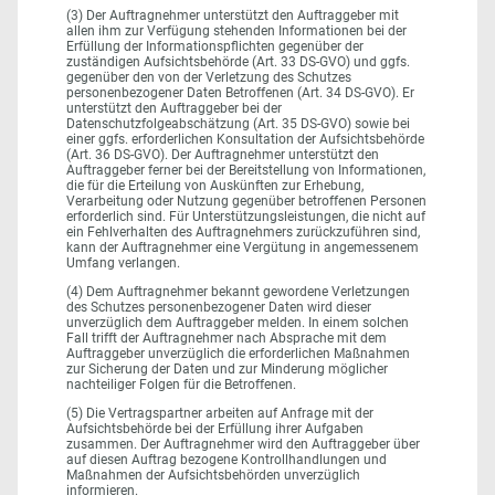
(3) Der Auftragnehmer unterstützt den Auftraggeber mit
allen ihm zur Verfügung stehenden Informationen bei der
Erfüllung der Informationspflichten gegenüber der
zuständigen Aufsichtsbehörde (Art. 33 DS-GVO) und ggfs.
gegenüber den von der Verletzung des Schutzes
personenbezogener Daten Betroffenen (Art. 34 DS-GVO). Er
unterstützt den Auftraggeber bei der
Datenschutzfolgeabschätzung (Art. 35 DS-GVO) sowie bei
einer ggfs. erforderlichen Konsultation der Aufsichtsbehörde
(Art. 36 DS-GVO). Der Auftragnehmer unterstützt den
Auftraggeber ferner bei der Bereitstellung von Informationen,
die für die Erteilung von Auskünften zur Erhebung,
Verarbeitung oder Nutzung gegenüber betroffenen Personen
erforderlich sind. Für Unterstützungsleistungen, die nicht auf
ein Fehlverhalten des Auftragnehmers zurückzuführen sind,
kann der Auftragnehmer eine Vergütung in angemessenem
Umfang verlangen.
(4) Dem Auftragnehmer bekannt gewordene Verletzungen
des Schutzes personenbezogener Daten wird dieser
unverzüglich dem Auftraggeber melden. In einem solchen
Fall trifft der Auftragnehmer nach Absprache mit dem
Auftraggeber unverzüglich die erforderlichen Maßnahmen
zur Sicherung der Daten und zur Minderung möglicher
nachteiliger Folgen für die Betroffenen.
(5) Die Vertragspartner arbeiten auf Anfrage mit der
Aufsichtsbehörde bei der Erfüllung ihrer Aufgaben
zusammen. Der Auftragnehmer wird den Auftraggeber über
auf diesen Auftrag bezogene Kontrollhandlungen und
Maßnahmen der Aufsichtsbehörden unverzüglich
informieren.