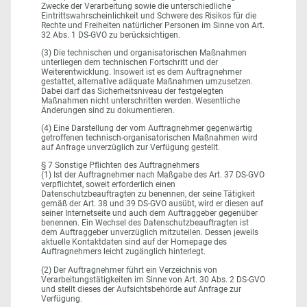
Zwecke der Verarbeitung sowie die unterschiedliche
Eintrittswahrscheinlichkeit und Schwere des Risikos für die
Rechte und Freiheiten natürlicher Personen im Sinne von Art.
32 Abs. 1 DS-GVO zu berücksichtigen.
(3) Die technischen und organisatorischen Maßnahmen
unterliegen dem technischen Fortschritt und der
Weiterentwicklung. Insoweit ist es dem Auftragnehmer
gestattet, alternative adäquate Maßnahmen umzusetzen.
Dabei darf das Sicherheitsniveau der festgelegten
Maßnahmen nicht unterschritten werden. Wesentliche
Änderungen sind zu dokumentieren.
(4) Eine Darstellung der vom Auftragnehmer gegenwärtig
getroffenen technisch-organisatorischen Maßnahmen wird
auf Anfrage unverzüglich zur Verfügung gestellt.
§ 7 Sonstige Pflichten des Auftragnehmers
(1) Ist der Auftragnehmer nach Maßgabe des Art. 37 DS-GVO
verpflichtet, soweit erforderlich einen
Datenschutzbeauftragten zu benennen, der seine Tätigkeit
gemäß der Art. 38 und 39 DS-GVO ausübt, wird er diesen auf
seiner Internetseite und auch dem Auftraggeber gegenüber
benennen. Ein Wechsel des Datenschutzbeauftragten ist
dem Auftraggeber unverzüglich mitzuteilen. Dessen jeweils
aktuelle Kontaktdaten sind auf der Homepage des
Auftragnehmers leicht zugänglich hinterlegt.
(2) Der Auftragnehmer führt ein Verzeichnis von
Verarbeitungstätigkeiten im Sinne von Art. 30 Abs. 2 DS-GVO
und stellt dieses der Aufsichtsbehörde auf Anfrage zur
Verfügung.