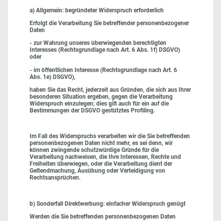
a) Allgemein: begründeter Widerspruch erforderlich
Erfolgt die Verarbeitung Sie betreffender personenbezogener
Daten
- zur Wahrung unseres überwiegenden berechtigten
Interesses (Rechtsgrundlage nach Art. 6 Abs. 1f) DSGVO)
oder
- im öffentlichen Interesse (Rechtsgrundlage nach Art. 6
Abs. 1e) DSGVO),
haben Sie das Recht, jederzeit aus Gründen, die sich aus Ihrer
besonderen Situation ergeben, gegen die Verarbeitung
Widerspruch einzulegen; dies gilt auch für ein auf die
Bestimmungen der DSGVO gestütztes Profiling.
Im Fall des Widerspruchs verarbeiten wir die Sie betreffenden
personenbezogenen Daten nicht mehr, es sei denn, wir
können zwingende schutzwürdige Gründe für die
Verarbeitung nachweisen, die Ihre Interessen, Rechte und
Freiheiten überwiegen, oder die Verarbeitung dient der
Geltendmachung, Ausübung oder Verteidigung von
Rechtsansprüchen.
b) Sonderfall Direktwerbung: einfacher Widerspruch genügt
Werden die Sie betreffenden personenbezogenen Daten